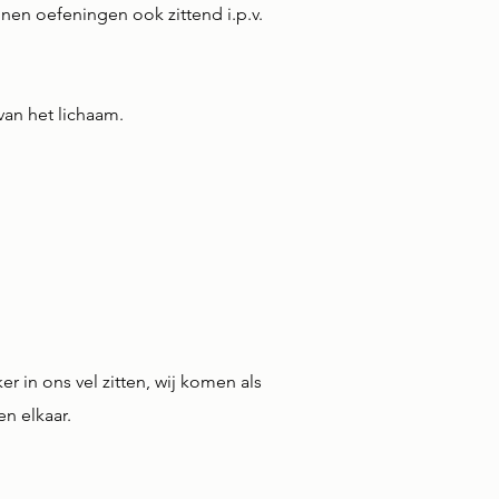
en oefeningen ook zittend i.p.v.
van het lichaam.
 in ons vel zitten, wij komen als
en elkaar.