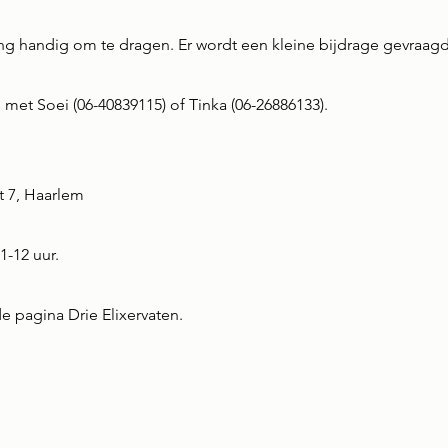
ing handig om te dragen. Er wordt een kleine bijdrage gevraagd
 met Soei (06-40839115) of Tinka (06-26886133).
t 7,
Haarlem
1-12 uur.
de pagina Drie Elixervaten.