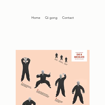
Home
Qi gong
Contact