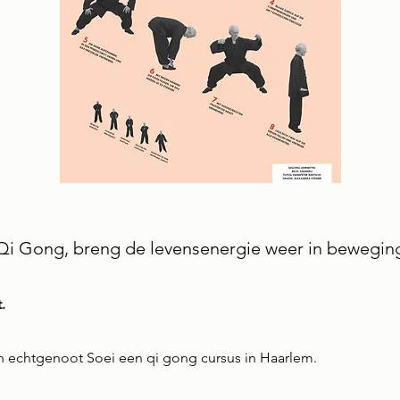
Qi Gong, breng de levensenergie weer in bewegin
.
jn echtgenoot Soei een qi gong cursus in Haarlem.