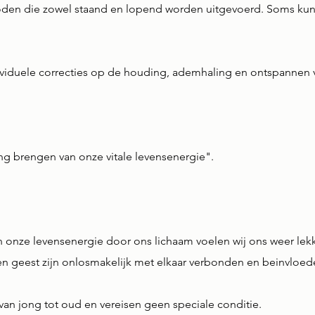
oden die zowel staand en lopend worden uitgevoerd. Soms kunn
dividuele correcties op de houding, ademhaling en ontspannen 
ing brengen van onze vitale levensenergie".
onze levensenergie door ons lichaam voelen wij ons weer lekker
en geest zijn onlosmakelijk met elkaar verbonden en beinvloed
van jong tot oud en vereisen geen speciale conditie.